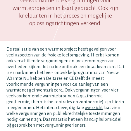
veelvoorkomende vergunningen voor
warmteprojecten in kaart gebracht. Ook zijn
knelpunten in het proces en mogelijke
oplossingsrichtingen verkend.
De realisatie van een warmteproject heeft gevolgen voor
veel aspecten van de fysieke leefomgeving. Hierbij komen
ook verschillende vergunningen en toestemmingen van
overheden kijken. Tot nu toe ontbrak een totaaloverzicht. Dat
is er nu: binnen het leer- ontwikkelprogramma van Nieuw
Warmte Nu hebben Deltares en CE Delft de meest
voorkomende vergunningen voor de aanleg van een
warmtenet geïnventariseerd. Ook vergunningen voor vier
veelvoorkomende warmtebronnen (aquathermie,
geothermie, thermische centrales en zonthermie) zijn hierin
meegenomen. Het interactieve, digitale
overzicht
laat zien
welke vergunningen en publiekrechtelijke toestemmingen
nodig kunnen zijn. Daarnaast is het een handig hulpmiddel
bij gesprekken met vergunningverleners.