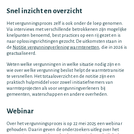
Snel inzicht en overzicht
Het vergunningsproces zelf is ook onder de loep genomen.
Via interviews met verschillende betrokkenen zijn mogelijke
knelpunten benoemd, best practices op een rij gezet en is
naar oplossingsrichtingen gezocht. De uitkomsten staan in
de
Notitie vergunningverlening warmtenetten
, die in 2026 is
geactualiseerd.
Weten welke vergunningen in welke situatie nodig zijn en
wie over welke vergunning beslist helpt de warmtetransitie
te versnellen. Het totaaloverzicht en de notitie zijn een
praktisch hulpmiddel voor zowel initiatiefnemers van
warmteprojecten als voor vergunningverleners bij
gemeenten, waterschappen en andere overheden.
Webinar
Over het vergunningsproces is op 22 mei 2025 een webinar
gehouden. Daarin geven de onderzoekers uitleg over het