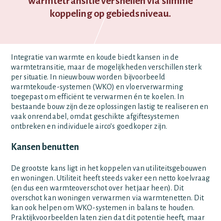
warmtetransitie versnellen via slimme
koppeling op gebiedsniveau.
Integratie van warmte en koude biedt kansen in de
warmtetransitie, maar de mogelijkheden verschillen sterk
per situatie. In nieuwbouw worden bijvoorbeeld
warmtekoude-systemen (WKO) en vloerverwarming
toegepast om efficiënt te verwarmen én te koelen. In
bestaande bouw zijn deze oplossingen lastig te realiseren en
vaak onrendabel, omdat geschikte afgiftesystemen
ontbreken en individuele airco’s goedkoper zijn.
Kansen benutten
De grootste kans ligt in het koppelen van utiliteitsgebouwen
en woningen. Utiliteit heeft steeds vaker een netto koelvraag
(en dus een warmteoverschot over het jaar heen). Dit
overschot kan woningen verwarmen via warmtenetten. Dit
kan ook helpen om WKO-systemen in balans te houden.
Praktijkvoorbeelden laten zien dat dit potentie heeft, maar