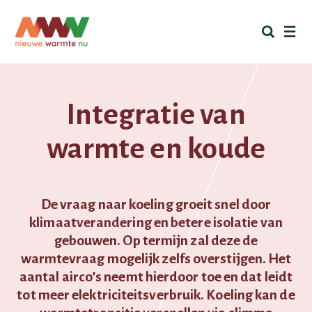
Skip
to
content
Integratie van
warmte en koude
De vraag naar koeling groeit snel door
klimaatverandering en betere isolatie van
gebouwen. Op termijn zal deze de
warmtevraag mogelijk zelfs overstijgen. Het
aantal airco’s neemt hierdoor toe en dat leidt
tot meer elektriciteitsverbruik. Koeling kan de