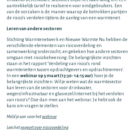
aantrekkelijk tarief te realiseren voor eindgebruikers. Een
van de oorzaken is de manier waarop de betrokken partijen
de risico’s verdelen tijdens de aanleg van een warmtenet.
Leren van andere sectoren
Stichting Warmtenetwerk en Nieuwe Warmte Nu hebben de
verschillende elementen van risicoverdeling en
samenwerking onderzocht, en gekeken hoe andere sectoren
omgaan met risicobeheersing. De belangrijkste inzichten
staan in het rapport ‘Verdeling van risico’s rond
warmtenetten tussen opdrachtgevers en opdrachtnemers’.
In een
webinar op 5 maart (13:30-14:15 uur)
hoor je de
belangrijkste inzichten. Wil je weten wat de warmtesector
kan leren van de sectoren voor drinkwater,
wegen/infrastructuur en glasvezel/internet bij het verdelen
van risico’s? Doe dan mee aan het webinar. Je hebt ook de
kans om vragen te stellen.
Meld je aan voor het
webinar
Lees het
rapport over risicoverdeling